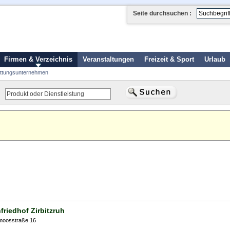
Seite durchsuchen :
Firmen & Verzeichnis
Veranstaltungen
Freizeit & Sport
Urlaub
ttungsunternehmen
friedhof Zirbitzruh
moosstraße 16