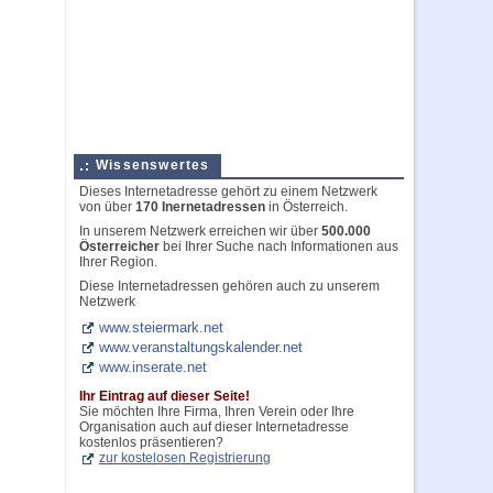
Wissenswertes
Dieses Internetadresse gehört zu einem Netzwerk
von über
170 Inernetadressen
in Österreich.
In unserem Netzwerk erreichen wir über
500.000
Österreicher
bei Ihrer Suche nach Informationen aus
Ihrer Region.
Diese Internetadressen gehören auch zu unserem
Netzwerk
www.steiermark.net
www.veranstaltungskalender.net
www.inserate.net
Ihr Eintrag auf dieser Seite!
Sie möchten Ihre Firma, Ihren Verein oder Ihre
Organisation auch auf dieser Internetadresse
kostenlos präsentieren?
zur kostelosen Registrierung