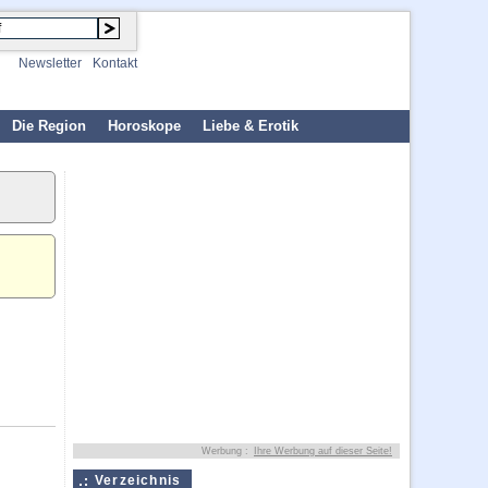
Newsletter
Kontakt
Die Region
Horoskope
Liebe & Erotik
Werbung :
Ihre Werbung auf dieser Seite!
Verzeichnis