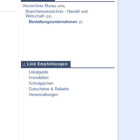
Verzeichnis Murau
(459)
Branchenverzeichnis - Handel und
Wirtschaft
(19)
Bestattungsunternehmen
(2)
Link Empfehlungen
Lokalguide
Immobilien
Schnäppchen
Gutscheine & Rabatte
Veranstaltungen