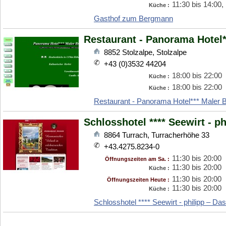
11:30 bis 14:00,
Küche :
Gasthof zum Bergmann
Restaurant - Panorama Hotel*
8852
Stolzalpe
,
Stolzalpe
+43 (0)3532 44204
18:00 bis 22:00
Küche :
18:00 bis 22:00
Küche :
Restaurant - Panorama Hotel*** Maler 
Schlosshotel **** Seewirt - p
8864
Turrach
,
Turracherhöhe 33
+43.4275.8234-0
11:30 bis 20:00
Öffnungszeiten am Sa. :
11:30 bis 20:00
Küche :
11:30 bis 20:00
Öffnungszeiten Heute :
11:30 bis 20:00
Küche :
Schlosshotel **** Seewirt - philipp – Da