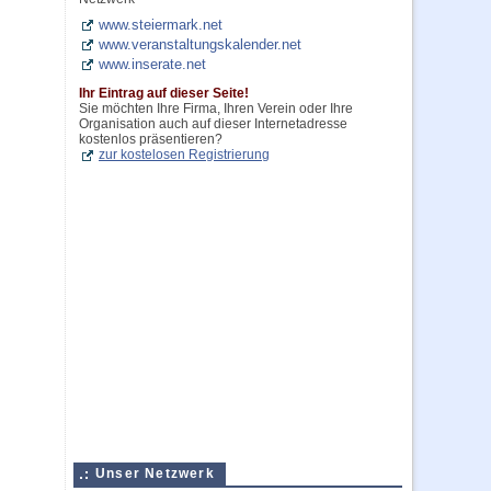
www.steiermark.net
www.veranstaltungskalender.net
www.inserate.net
Ihr Eintrag auf dieser Seite!
Sie möchten Ihre Firma, Ihren Verein oder Ihre
Organisation auch auf dieser Internetadresse
kostenlos präsentieren?
zur kostelosen Registrierung
Unser Netzwerk