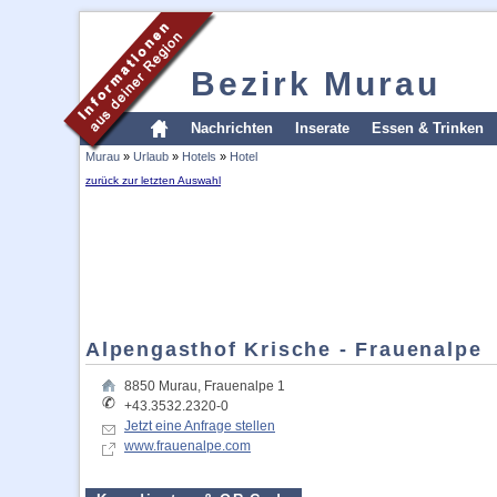
Bezirk Murau
Nachrichten
Inserate
Essen & Trinken
Murau
»
Urlaub
»
Hotels
»
Hotel
zurück zur letzten Auswahl
Alpengasthof Krische - Frauenalpe
8850
Murau
,
Frauenalpe 1
+43.3532.2320-0
Jetzt eine Anfrage stellen
www.frauenalpe.com