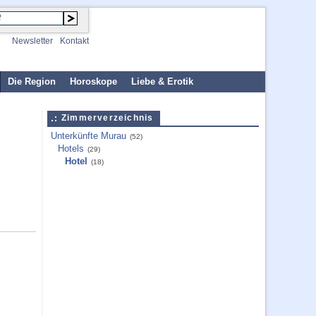
Newsletter
Kontakt
Die Region
Horoskope
Liebe & Erotik
Zimmerverzeichnis
Unterkünfte Murau
(52)
Hotels
(29)
Hotel
(18)