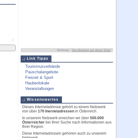
C
Werbung :
Ihre Werbung auf dieser Seite!
Link Tipps
Tourismusverbände
Pauschalangebote
Freizeit & Sport
Haubenlokale
Veranstaltungen
Wissenswertes
Dieses Internetadresse gehört zu einem Netzwerk
von über
170 Inernetadressen
in Österreich.
In unserem Netzwerk erreichen wir über
500.000
Österreicher
bei Ihrer Suche nach Informationen aus
Ihrer Region.
Diese Internetadressen gehören auch zu unserem
Netzwerk